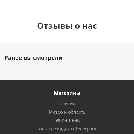
Отзывы о нас
Ранее вы смотрели
Магазины
Политика
Метро и область
5% КЭШБЭК
Больше скидок в Телеграме