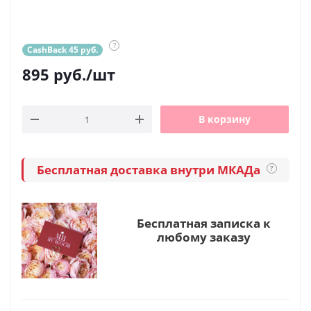
?
CashBack 45 руб.
895
руб.
/шт
В корзину
Бесплатная доставка внутри МКАДа
?
Бесплатная записка к
любому заказу