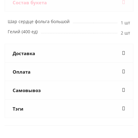
Состав букета
Шар сердце фольга большой
1 шт
Гелий (400 ед)
2 шт
Доставка
Оплата
Самовывоз
Тэги