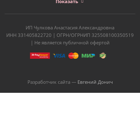
Показать
ИП Чулкова Анастасия Александровна
ИНН 331405822720 | ОГРН/ОГРНИП 325508100350519
| Не является публичной офертой
Разработчик сайта —
Евгений Донич