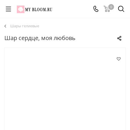
0
Шары гелиевые
Шар сердце, моя любовь