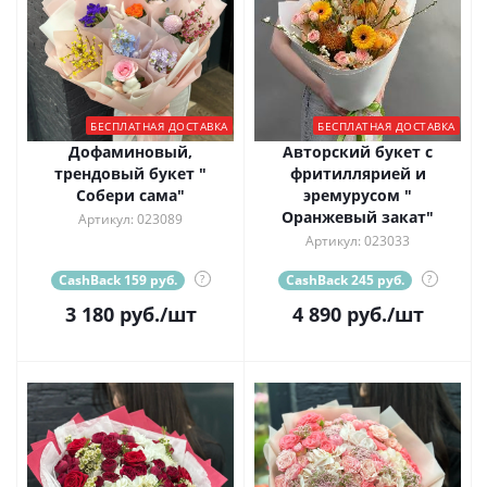
БЕСПЛАТНАЯ ДОСТАВКА
БЕСПЛАТНАЯ ДОСТАВКА
Дофаминовый,
Авторский букет с
трендовый букет "
фритиллярией и
Собери сама"
эремурусом "
Оранжевый закат"
Артикул: 023089
Артикул: 023033
CashBack 159 руб.
?
CashBack 245 руб.
?
3 180
руб.
/шт
4 890
руб.
/шт