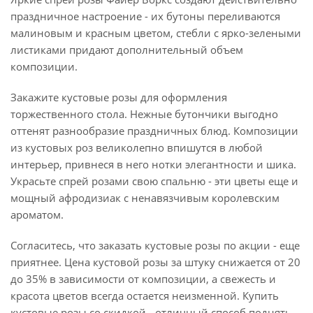
праздничное настроение - их бутоны переливаются
малиновым и красным цветом, стебли с ярко-зелеными
листиками придают дополнительный объем
композиции.
Закажите кустовые розы для оформления
торжественного стола. Нежные бутончики выгодно
оттенят разнообразие праздничных блюд. Композиции
из кустовых роз великолепно впишутся в любой
интерьер, привнеся в него нотки элегантности и шика.
Украсьте спрей розами свою спальню - эти цветы еще и
мощный афродизиак с ненавязчивым королевским
ароматом.
Согласитесь, что заказать кустовые розы по акции - еще
приятнее. Цена кустовой розы за штуку снижается от 20
до 35% в зависимости от композиции, а свежесть и
красота цветов всегда остается неизменной. Купить
кустовые розы со скидкой - отличный способ поднять