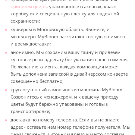
привезем цветы
, упакованные в аквапак, крафт
коробку или специальную пленку для надежной
сохранности;
курьером в Московскую область. Звоните, и
менеджеры MyBloom рассчитают точную стоимость
и время доставки;
анонимно. Мы сохраним вашу тайну и привезем
кустовые розы адресату без указания вашего имени.
По желанию клиента, каждая композиция может
быть дополнена запиской в дизайнерском конверте
совершенно бесплатно;
круглосуточный самовывоз из магазина MyBloom.
Созвонитесь с менеджером, и к вашему приезду
цветы будут бережно упакованы и готовы к
транспортировке;
доставка по номеру телефона. Если вы не знаете
адрес - оставьте нам номер телефона получателя. Мы
с ним свяжемся и уточним время и место доставки