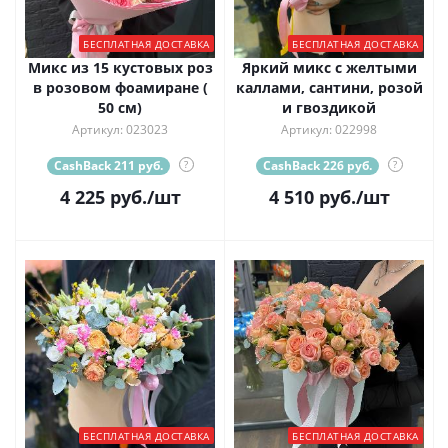
БЕСПЛАТНАЯ ДОСТАВКА
БЕСПЛАТНАЯ ДОСТАВКА
Микс из 15 кустовых роз
Яркий микс с желтыми
в розовом фоамиране (
каллами, сантини, розой
50 см)
и гвоздикой
Артикул: 023023
Артикул: 022998
CashBack 211 руб.
?
CashBack 226 руб.
?
4 225
руб.
/шт
4 510
руб.
/шт
БЕСПЛАТНАЯ ДОСТАВКА
БЕСПЛАТНАЯ ДОСТАВКА