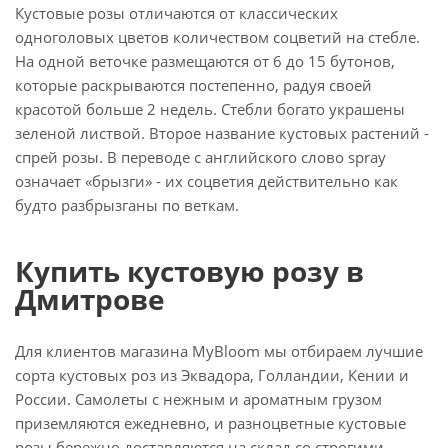
Кустовые розы отличаются от классических
одноголовых цветов количеством соцветий на стебле.
На одной веточке размещаются от 6 до 15 бутонов,
которые раскрываются постепенно, радуя своей
красотой больше 2 недель. Стебли богато украшены
зеленой листвой. Второе название кустовых растений -
спрей розы. В переводе с английского слово spray
означает «брызги» - их соцветия действительно как
будто разбрызганы по веткам.
Купить кустовую розу в
Дмитрове
Для клиентов магазина MyBloom мы отбираем лучшие
сорта кустовых роз из Эквадора, Голландии, Кении и
России. Самолеты с нежным и ароматным грузом
приземляются ежедневно, и разноцветные кустовые
розы бережно доставляются на склад со строгими