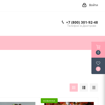
Войти
+7 (800) 301-92-48
Телефон в Дмитрове
0
0
НОВИНКА