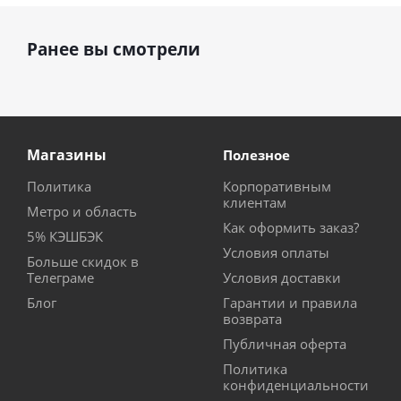
Ранее вы смотрели
Магазины
Полезное
Политика
Корпоративным
клиентам
Метро и область
Как оформить заказ?
5% КЭШБЭК
Условия оплаты
Больше скидок в
Телеграме
Условия доставки
Блог
Гарантии и правила
возврата
Публичная оферта
Политика
конфиденциальности