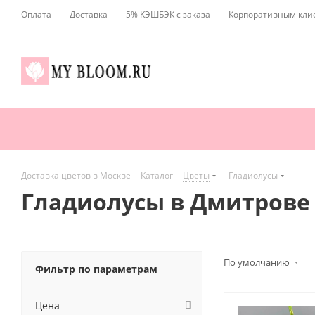
Оплата
Доставка
5% КЭШБЭК с заказа
Корпоративным кли
Доставка цветов в Москве
-
Каталог
-
Цветы
-
Гладиолусы
Гладиолусы в Дмитрове
По умолчанию
Фильтр по параметрам
Цена