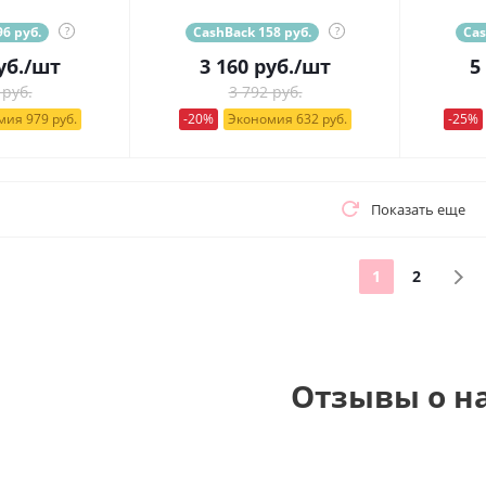
6 руб.
?
CashBack 158 руб.
?
Cas
уб.
/шт
3 160
руб.
/шт
5
 руб.
3 792 руб.
ия 979 руб.
-20%
Экономия 632 руб.
-25%
Показать еще
1
2
Отзывы о н