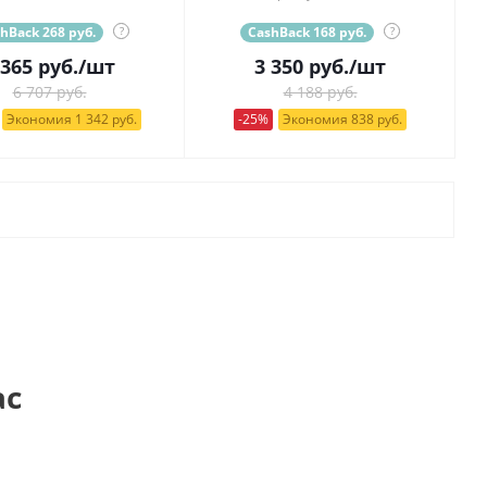
hBack 268 руб.
?
CashBack 168 руб.
?
 365
руб.
/шт
3 350
руб.
/шт
6 707 руб.
4 188 руб.
Экономия 1 342 руб.
-25%
Экономия 838 руб.
ас