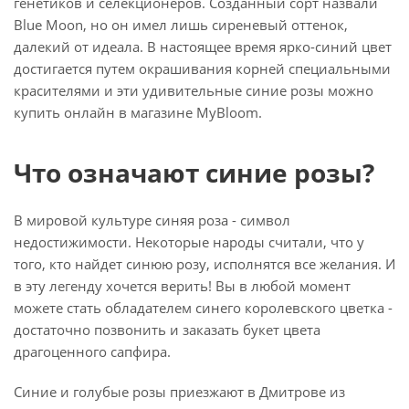
генетиков и селекционеров. Созданный сорт назвали
Blue Moon, но он имел лишь сиреневый оттенок,
далекий от идеала. В настоящее время ярко-синий цвет
достигается путем окрашивания корней специальными
красителями и эти удивительные синие розы можно
купить онлайн в магазине MyBloom.
Что означают синие розы?
В мировой культуре синяя роза - символ
недостижимости. Некоторые народы считали, что у
того, кто найдет синюю розу, исполнятся все желания. И
в эту легенду хочется верить! Вы в любой момент
можете стать обладателем синего королевского цветка -
достаточно позвонить и заказать букет цвета
драгоценного сапфира.
Синие и голубые розы приезжают в Дмитрове из