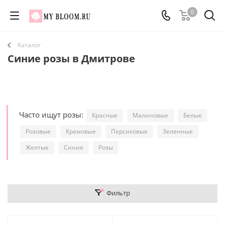
0
Каталог
Синие розы в Дмитрове
Часто ищут розы:
Красные
Малиновые
Белые
Розовые
Кремовые
Персиковые
Зеленные
Желтые
Синие
Розы
Фильтр