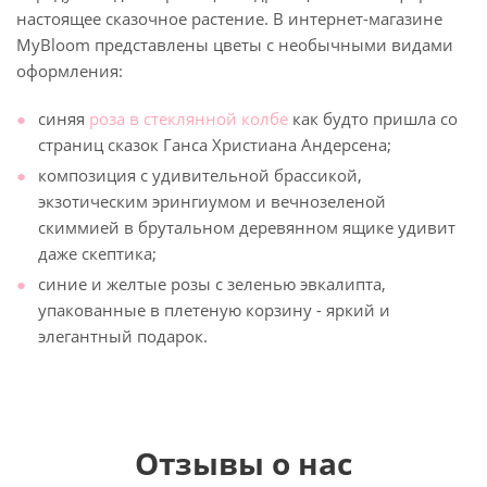
настоящее сказочное растение. В интернет-магазине
MyBloom представлены цветы с необычными видами
оформления:
синяя
роза в стеклянной колбе
как будто пришла со
страниц сказок Ганса Христиана Андерсена;
композиция с удивительной брассикой,
экзотическим эрингиумом и вечнозеленой
скиммией в брутальном деревянном ящике удивит
даже скептика;
синие и желтые розы с зеленью эвкалипта,
упакованные в плетеную корзину - яркий и
элегантный подарок.
Отзывы о нас