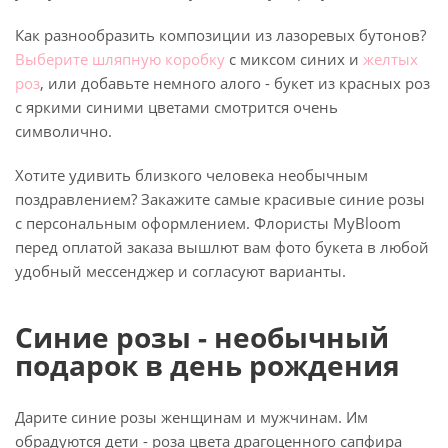
Как разнообразить композиции из лазоревых бутонов?
Выберите шляпную коробку
с миксом синих и
желтых
роз
, или добавьте немного алого - букет из красных роз
с яркими синими цветами смотрится очень
символично.
Хотите удивить близкого человека необычным
поздравлением? Закажите самые красивые синие розы
с персональным оформлением. Флористы MyBloom
перед оплатой заказа вышлют вам фото букета в любой
удобный мессенджер и согласуют варианты.
Синие розы - необычный
подарок в день рождения
Дарите синие розы женщинам и мужчинам. Им
обрадуются дети - роза цвета драгоценного сапфира