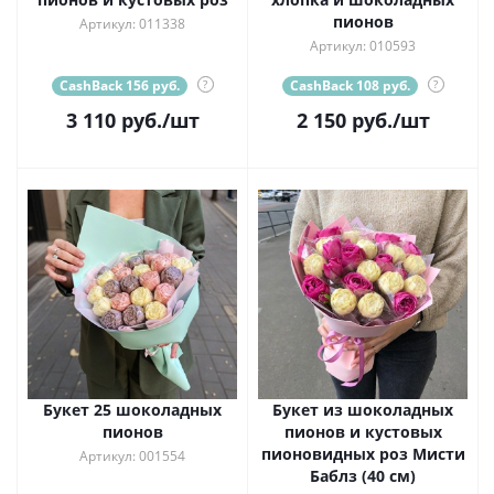
пионов
Артикул: 011338
Артикул: 010593
CashBack 156 руб.
?
CashBack 108 руб.
?
3 110
руб.
/шт
2 150
руб.
/шт
Букет 25 шоколадных
Букет из шоколадных
пионов
пионов и кустовых
пионовидных роз Мисти
Артикул: 001554
Баблз (40 см)