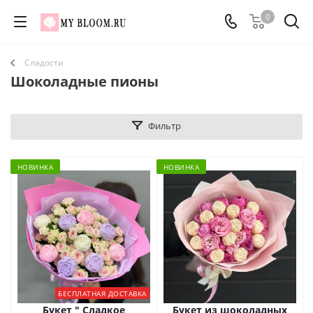
0
Сладости
Шоколадные пионы
Фильтр
НОВИНКА
НОВИНКА
БЕСПЛАТНАЯ ДОСТАВКА
Букет " Сладкое
Букет из шоколадных