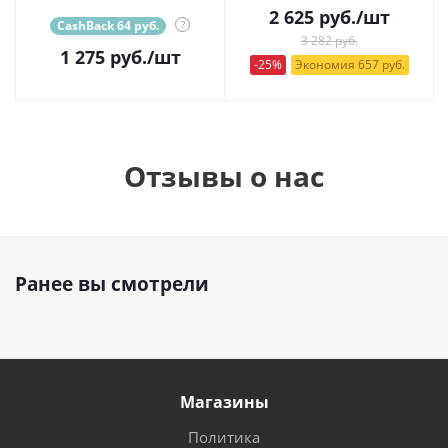
2 625
руб.
/шт
CashBack 64 руб.
?
3 282 руб.
1 275
руб.
/шт
-25%
Экономия 657 руб.
Отзывы о нас
Ранее вы смотрели
Магазины
Политика