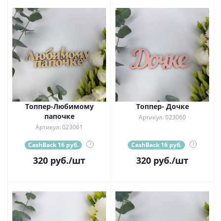
Топпер-Любимому
Топпер- Дочке
папочке
Артикул: 023060
Артикул: 023061
CashBack 16 руб.
?
CashBack 16 руб.
?
320
руб.
/шт
320
руб.
/шт