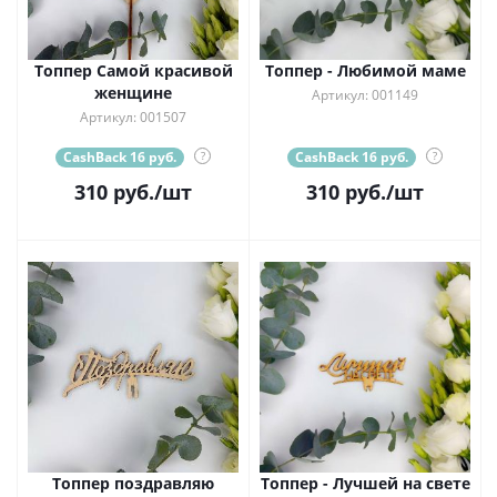
Топпер Самой красивой
Топпер - Любимой маме
женщине
Артикул: 001149
Артикул: 001507
CashBack 16 руб.
?
CashBack 16 руб.
?
310
руб.
/шт
310
руб.
/шт
Топпер поздравляю
Топпер - Лучшей на свете