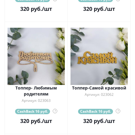
320
руб.
/шт
320
руб.
/шт
Топпер- Любимым
Топпер-Самой красивой
родителям
Артикул: 023062
Артикул: 023063
CashBack 16 руб.
?
CashBack 16 руб.
?
320
руб.
/шт
320
руб.
/шт