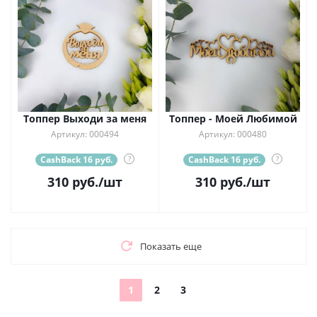
Топпер Выходи за меня
Топпер - Моей Любимой
Артикул: 000494
Артикул: 000480
CashBack 16 руб.
?
CashBack 16 руб.
?
310
руб.
/шт
310
руб.
/шт
Показать еще
1
2
3