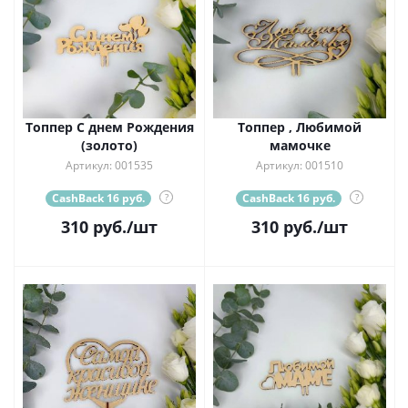
Топпер С днем Рождения
Топпер , Любимой
(золото)
мамочке
Артикул: 001535
Артикул: 001510
CashBack 16 руб.
?
CashBack 16 руб.
?
310
руб.
/шт
310
руб.
/шт