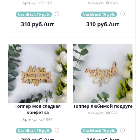
Артикул: 001106
Артикул: 001046
CashBack 16 руб.
?
CashBack 16 руб.
?
310
руб.
/шт
310
руб.
/шт
Топпер моя сладкая
Топпер любимой подруге
конфетка
Артикул: 000972
Артикул: 001044
CashBack 16 руб.
?
CashBack 16 руб.
?