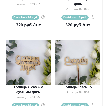
день
Артикул: 023067
Артикул: 023066
CashBack 16 руб.
?
CashBack 16 руб.
?
320
руб.
/шт
320
руб.
/шт
Топпер- С самым
Топпер-Спасибо
лучшим днем
Артикул: 023064
Артикул: 023065
CashBack 16 руб.
?
CashBack 16 руб.
?