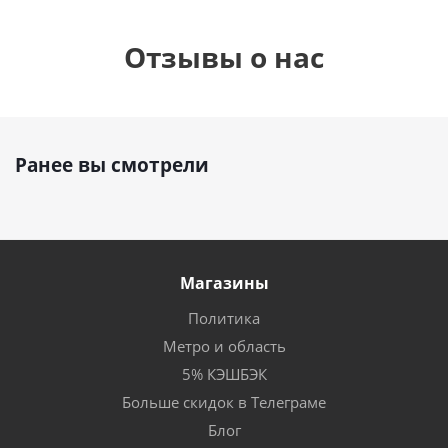
Отзывы о нас
Ранее вы смотрели
Магазины
Политика
Метро и область
5% КЭШБЭК
Больше скидок в Телеграме
Блог