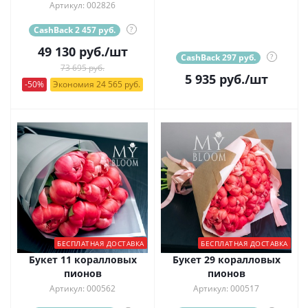
Артикул: 002826
CashBack 2 457 руб.
?
49 130
руб.
/шт
CashBack 297 руб.
?
73 695 руб.
5 935
руб.
/шт
-50%
Экономия 24 565 руб.
БЕСПЛАТНАЯ ДОСТАВКА
БЕСПЛАТНАЯ ДОСТАВКА
Букет 11 коралловых
Букет 29 коралловых
пионов
пионов
Артикул: 000562
Артикул: 000517