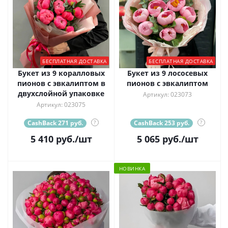
БЕСПЛАТНАЯ ДОСТАВКА
БЕСПЛАТНАЯ ДОСТАВКА
Букет из 9 коралловых
Букет из 9 лососевых
пионов с эвкалиптом в
пионов с эвкалиптом
двухслойной упаковке
Артикул: 023073
Артикул: 023075
CashBack 271 руб.
?
CashBack 253 руб.
?
5 410
руб.
/шт
5 065
руб.
/шт
НОВИНКА