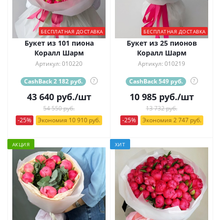
БЕСПЛАТНАЯ ДОСТАВКА
БЕСПЛАТНАЯ ДОСТАВКА
Букет из 101 пиона
Букет из 25 пионов
Коралл Шарм
Коралл Шарм
Артикул: 010220
Артикул: 010219
CashBack 2 182 руб.
?
CashBack 549 руб.
?
43 640
руб.
/шт
10 985
руб.
/шт
54 550 руб.
13 732 руб.
-25%
Экономия 10 910 руб.
-25%
Экономия 2 747 руб.
АКЦИЯ
ХИТ