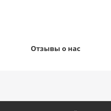
1 330
1 330
1 330
895
руб.
руб.
руб.
руб.
Отзывы о нас