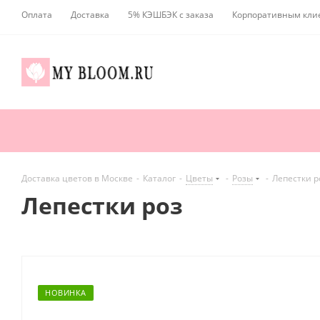
Оплата
Доставка
5% КЭШБЭК с заказа
Корпоративным кли
Доставка цветов в Москве
-
Каталог
-
Цветы
-
Розы
-
Лепестки р
Лепестки роз
НОВИНКА