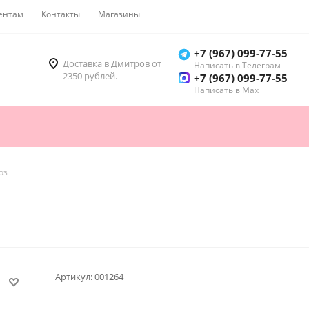
ентам
Контакты
Магазины
Как купить
+7 (967) 099-77-55
Доставка в Дмитров от
Написать в Телеграм
2350 рублей.
+7 (967) 099-77-55
Написать в Мах
оз
Артикул:
001264