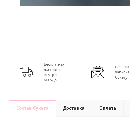
Бесплатная
Бесплат
доставка
записка
внутри
букету
МКАДа!
Состав букета
Доставка
Оплата