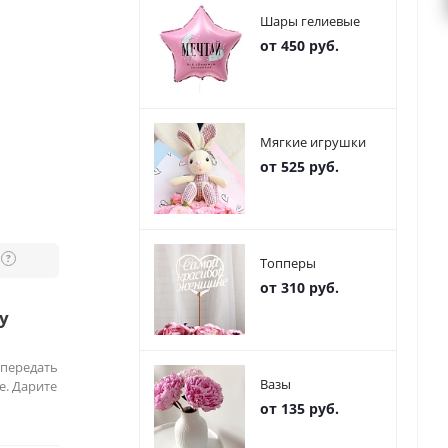
Шары гелиевые
от 450 руб.
Мягкие игрушки
от 525 руб.
?
Топперы
от 310 руб.
у
 передать
Вазы
е. Дарите
от 135 руб.