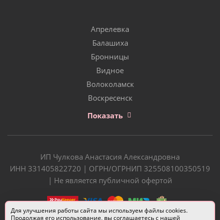
Апрелевка
Балашиха
Бронницы
Видное
Волоколамск
Воскресенск
Показать
ИП Чулкова Анастасия Александровна
ИНН 331405822720 | ОГРН/ОГРНИП 325508100350519
| Не является публичной офертой
Для улучшения работы сайта мы используем файлы cookies.
Продолжая его использование, вы соглашаетесь с нашей