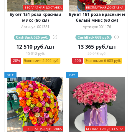
БЕСПЛАТНАЯ ДОСТАВКА
БЕСПЛАТНАЯ ДОСТАВКА
Букет 151 роза красный
Букет 151 роза красный и
микс (50 см)
белый микс (60 см)
Артикул: 001381
Артикул: 001176
CashBack 626 руб.
?
CashBack 668 руб.
?
12 510
руб.
/шт
13 365
руб.
/шт
15 012 руб.
20 048 руб.
-20%
Экономия 2 502 руб.
-50%
Экономия 6 683 руб.
ХИТ
ХИТ
БЕСПЛАТНАЯ ДОСТАВКА
БЕСПЛАТНАЯ ДОСТАВКА