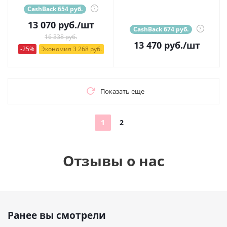
CashBack 654 руб.
?
13 070
руб.
/шт
CashBack 674 руб.
?
16 338 руб.
13 470
руб.
/шт
-25%
Экономия 3 268 руб.
Показать еще
1
2
Отзывы о нас
Ранее вы смотрели