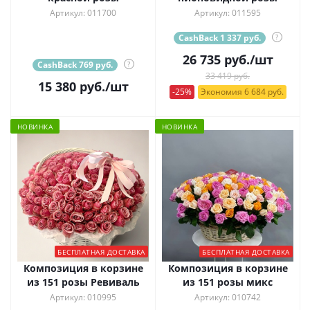
Артикул: 011700
Артикул: 011595
CashBack 1 337 руб.
?
26 735
руб.
/шт
CashBack 769 руб.
?
33 419 руб.
15 380
руб.
/шт
-25%
Экономия 6 684 руб.
НОВИНКА
НОВИНКА
БЕСПЛАТНАЯ ДОСТАВКА
БЕСПЛАТНАЯ ДОСТАВКА
Композиция в корзине
Композиция в корзине
из 151 розы Ревиваль
из 151 розы микс
Артикул: 010995
Артикул: 010742