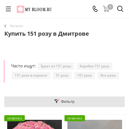
0
Каталог
Купить 151 розу в Дмитрове
Часто ищут:
Букет из 151 розы
Коробка 151 роза
151 роза в корзине
51 роза
101 роза
Все розы
Фильтр
НОВИНКА
НОВИНКА