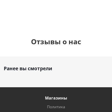
1 330
1 330
руб.
895
руб.
руб.
Отзывы о нас
Ранее вы смотрели
Магазины
Политика