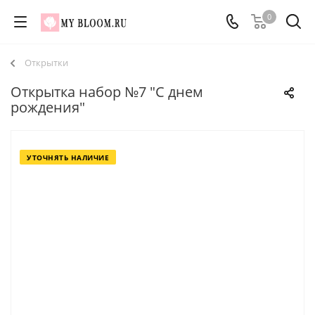
0
Открытки
Открытка набор №7 "С днем
рождения"
УТОЧНЯТЬ НАЛИЧИЕ