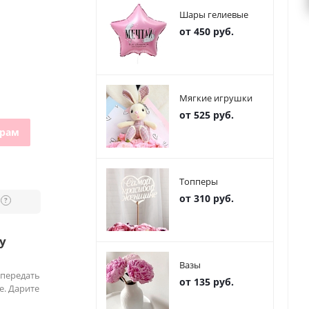
Шары гелиевые
от 450 руб.
Мягкие игрушки
от 525 руб.
грам
Топперы
от 310 руб.
?
у
Вазы
 передать
от 135 руб.
е. Дарите