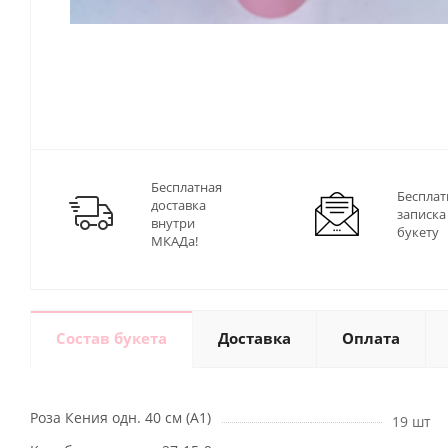
Бесплатная
Бесплат
доставка
записка
внутри
букету
МКАДа!
Состав букета
Доставка
Оплата
Роза Кения одн. 40 см (А1)
19 шт