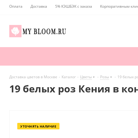
Оплата
Доставка
5% КЭШБЭК с заказа
Корпоративным кли
Доставка цветов в Москве
-
Каталог
-
Цветы
-
Розы
-
19 белых р
19 белых роз Кения в ко
УТОЧНЯТЬ НАЛИЧИЕ