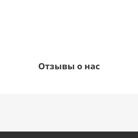
1 330
1 330
895
900
руб.
руб.
руб.
руб.
Отзывы о нас