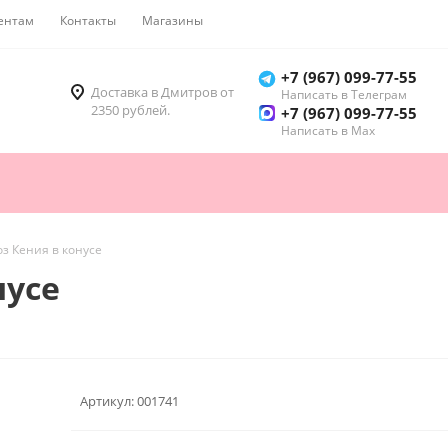
ентам
Контакты
Магазины
Как купить
+7 (967) 099-77-55
Доставка в Дмитров от
Написать в Телеграм
2350 рублей.
+7 (967) 099-77-55
Написать в Мах
оз Кения в конусе
нусе
Артикул:
001741