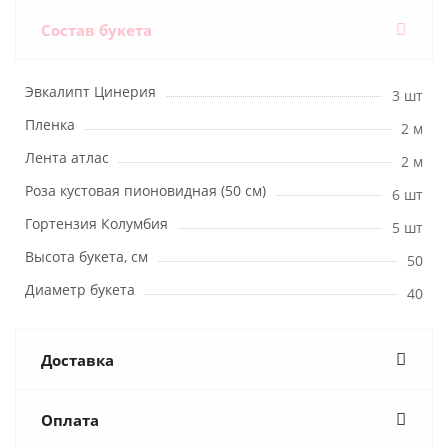
Состав букета
Эвкалипт Цинерия
3 шт
Пленка
2 м
Лента атлас
2 м
Роза кустовая пионовидная (50 см)
6 шт
Гортензия Колумбия
5 шт
Высота букета, см
50
Диаметр букета
40
Доставка
Оплата