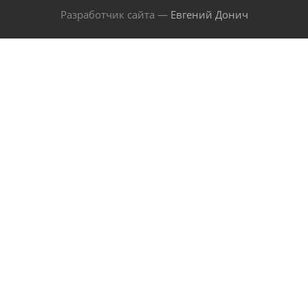
Разработчик сайта —
Евгений Донич