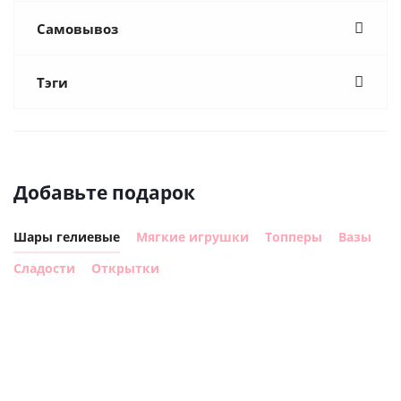
Самовывоз
Тэги
Добавьте подарок
Шары гелиевые
Мягкие игрушки
Топперы
Вазы
Сладости
Открытки
Шар
Шар