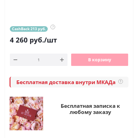
?
CashBack 213 руб.
4 260
руб.
/шт
В корзину
Бесплатная доставка внутри МКАДа
?
Бесплатная записка к
любому заказу