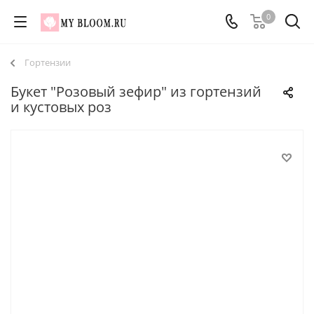
0
Гортензии
Букет "Розовый зефир" из гортензий
и кустовых роз