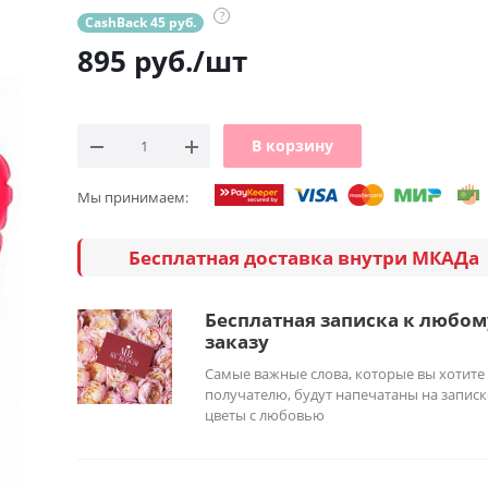
?
CashBack 45 руб.
895
руб.
/шт
В корзину
Мы принимаем:
Бесплатная доставка внутри МКАДа
Бесплатная записка к любом
заказу
Самые важные слова, которые вы хотите
получателю, будут напечатаны на записк
цветы с любовью