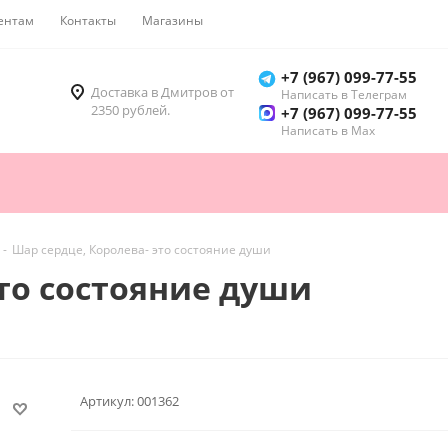
ентам
Контакты
Магазины
Как купить
+7 (967) 099-77-55
Доставка в Дмитров от
Написать в Телеграм
2350 рублей.
+7 (967) 099-77-55
Написать в Мах
-
Шар сердце, Королева- это состояние души
это состояние души
Артикул:
001362