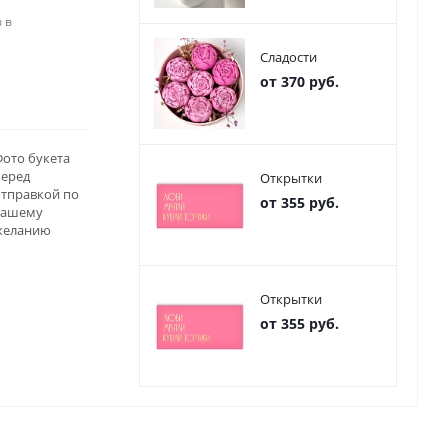
 в
Сладости
от 370 руб.
ото букета
перед
Открытки
отправкой по
от 355 руб.
вашему
желанию
Открытки
от 355 руб.