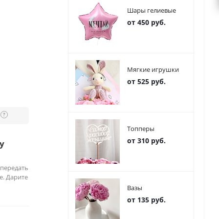
Шары гелиевые
от 450 руб.
Мягкие игрушки
от 525 руб.
?
Топперы
от 310 руб.
у
 передать
е. Дарите
Вазы
от 135 руб.