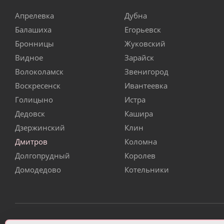
Апрелевка
Дубна
Балашиха
Егорьевск
Бронницы
Жуковский
Видное
Зарайск
Волоколамск
Звенигород
Воскресенск
Ивантеевка
Голицыно
Истра
Дедовск
Кашира
Дзержинский
Клин
Дмитров
Коломна
Долгопрудный
Королев
Домодедово
Котельники