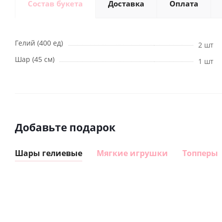
Состав букета
Доставка
Оплата
Гелий (400 ед)
2 шт
Шар (45 см)
1 шт
Добавьте подарок
Шары гелиевые
Мягкие игрушки
Топперы
Шар