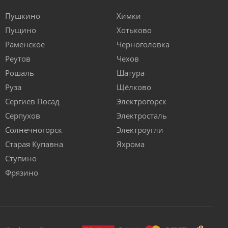
Пушкино
Химки
Пущино
Хотьково
Раменское
Черноголовка
Реутов
Чехов
Рошаль
Шатура
Руза
Щёлково
Сергиев Посад
Электрогорск
Серпухов
Электросталь
Солнечногорск
Электроугли
Старая Купавна
Яхрома
Ступино
Фрязино