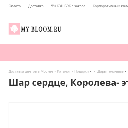
Оплата
Доставка
5% КЭШБЭК с заказа
Корпоративным кли
Доставка цветов в Москве
-
Каталог
-
Подарки
-
Шары гелиевые
Шар сердце, Королева- 