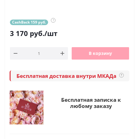
?
CashBack 159 руб.
3 170
руб.
/шт
В корзину
Бесплатная доставка внутри МКАДа
?
Бесплатная записка к
любому заказу