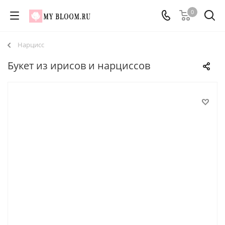
0
Нарцисс
Букет из ирисов и нарциссов