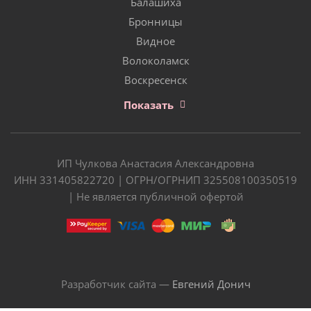
Балашиха
Бронницы
Видное
Волоколамск
Воскресенск
Показать
ИП Чулкова Анастасия Александровна
ИНН 331405822720 | ОГРН/ОГРНИП 325508100350519
| Не является публичной офертой
Разработчик сайта —
Евгений Донич