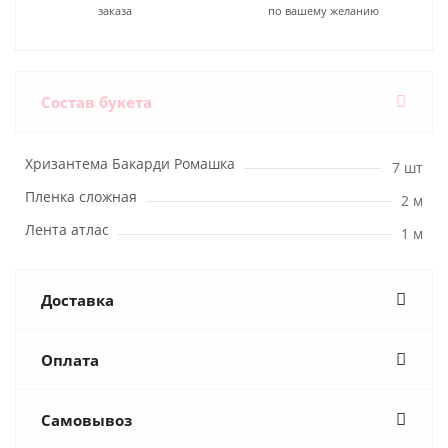
заказа
по вашему желанию
Состав букета
Хризантема Бакарди Ромашка
7 шт
Пленка сложная
2 м
Лента атлас
1 м
Доставка
Оплата
Самовывоз