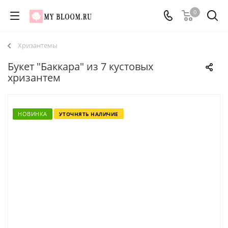
0
Хризантемы
Букет "Баккара" из 7 кустовых
хризантем
НОВИНКА
УТОЧНЯТЬ НАЛИЧИЕ